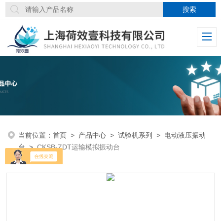
当前位置：
首页
>
产品中心
>
试验机系列
>
电动液压振动
台
>
CKSB-ZDT运输模拟振动台