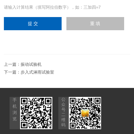
请输入计算结果（填写阿拉伯数字），如：三加四=7
上一篇：
振动试验机
下一篇：
步入式淋雨试验室
公
手
众
机
号
浏
二
览
维
码