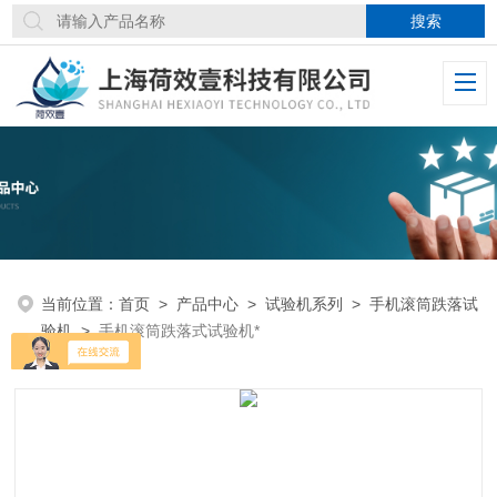
当前位置：
首页
>
产品中心
>
试验机系列
>
手机滚筒跌落试
验机
>
手机滚筒跌落式试验机*