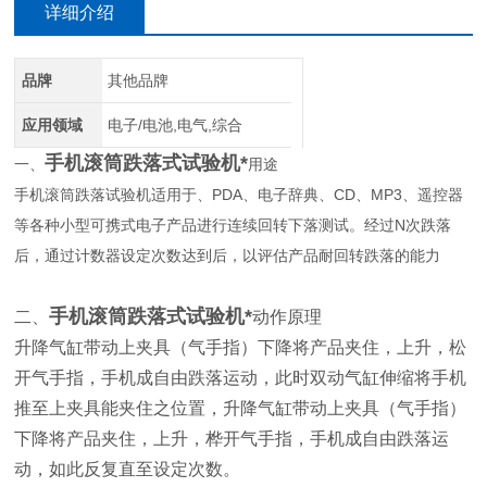
详细介绍
品牌
其他品牌
应用领域
电子/电池,电气,综合
手机滚筒跌落式试验机*
一、
用途
手机滚筒跌落试验机适用于、PDA、电子辞典、CD、MP3、遥控器
等各种小型可携式电子产品进行连续回转下落测试。经过N次跌落
后，通过计数器设定次数达到后，以评估产品耐回转跌落的能力
手机滚筒跌落式试验机*
二、
动作原理
升降气缸带动上夹具（气手指）下降将产品夹住，上升，松
开气手指，手机成自由跌落运动，此时双动气缸伸缩将手机
推至上夹具能夹住之位置，升降气缸带动上夹具（气手指）
下降将产品夹住，上升，桦开气手指，手机成自由跌落运
动，如此反复直至设定次数。