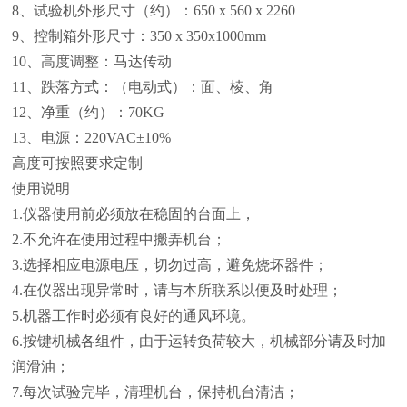
8
、试验机外形尺寸（约）：650 x 560 x 2260
9
、控制箱外形尺寸：350 x 350x1000mm
10
、高度调整：马达传动
11
、跌落方式：（电动式）：面、棱、角
12
、净重（约）：70KG
13
、电源：220VAC±10%
高度可按照要求定制
使用说明
1.
仪器使用前必须放在稳固的台面上，
2.
不允许在使用过程中搬弄机台；
3.
选择相应电源电压，切勿过高，避免烧坏器件；
4.
在仪器出现异常时，请与本所联系以便及时处理；
5.
机器工作时必须有良好的通风环境。
6.
按键机械各组件，由于运转负荷较大，机械部分请及时加
润滑油；
7.
每次试验完毕，清理机台，保持机台清洁；