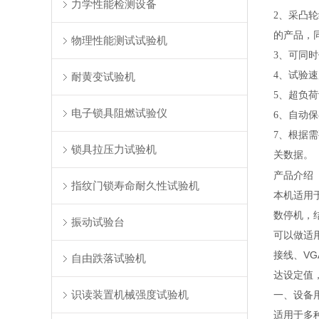
力学性能检测设备
2、采凸
的产品，
物理性能测试试验机
3、可同
4、试验
耐黄变试验机
5、超负
电子锁具阻燃试验仪
6、自动
7、根据
锁具拉压力试验机
关数据。
产品介绍
指纹门锁寿命耐久性试验机
本机适用
数停机，
振动试验台
可以做适用
接线、V
自由跌落试验机
达设定值
识读装置机械强度试验机
一、设备
适用于多