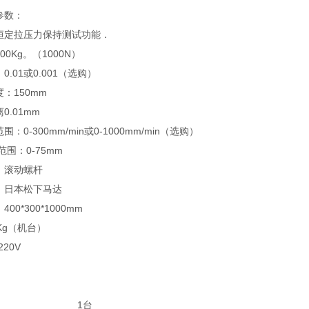
参数：
恒定拉压力保持测试功能．
0Kg。（1000N）
0.01或0.001（选购）
：150mm
0.01mm
：0-300mm/min或0-1000mm/min（选购）
范围：0-75mm
：滚动螺杆
：日本松下马达
00*300*1000mm
Kg（机台）
20V
本机 1台