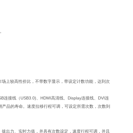
。
市场上较高性价比，不带数字显示，带设定计数功能，达到次
（USB3.0)、HDMI高清线、Display连接线、DVI连
测产品的寿命。速度拉移行程可调，可设定所需次数，次数到
、拔出力、实时力值，并具有次数设定，速度行程可调，并且