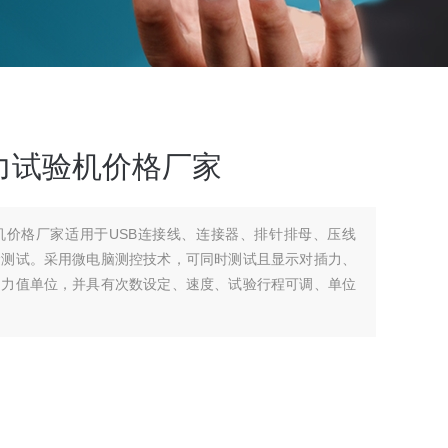
力试验机价格厂家
机价格厂家适用于USB连接线、连接器、排针排母、压线
命测试。采用微电脑测控技术，可同时测试且显示对插力、
、力值单位，并具有次数设定、速度、试验行程可调、单位