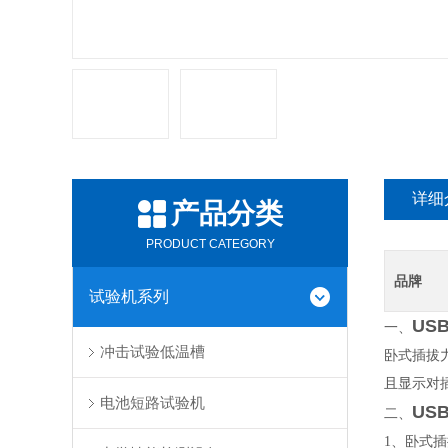
详细
产品分类
PRODUCT CATEGORY
品牌
试验机系列
US
一、
冲击试验低温槽
卧式插拔
且显示对
电池短路试验机
US
二、
1、卧式