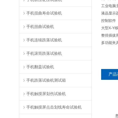
工业
手机扭曲寿命试验机
液晶
控制
手机扭曲试验机
大型X-Y
整排插
手机连续跌落试验机
多功
手机滚筒跌落试验机
手机翻盖试验机
产品
手机跌落试验机测试箱
手机触摸屏划伤试验机
手机触摸屏点击划线寿命试验机