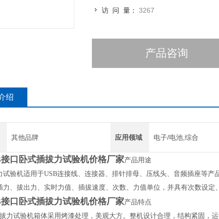
访 问 量：
3267
产品咨询
介绍
其他品牌
应用领域
电子/电池,综合
B接口卧式插拔力试验机价格厂家
产品用途
力试验机适用于USB连接线、连接器、排针排母、压线头、音频插座等产
插力、拔出力、实时力值、插拔速度、次数、力值单位，并具有次数设定
B接口卧式插拔力试验机价格厂家
产品特点
插拔力试验机箱体采用烤漆处理，美观大方。整机设计合理，结构紧固，