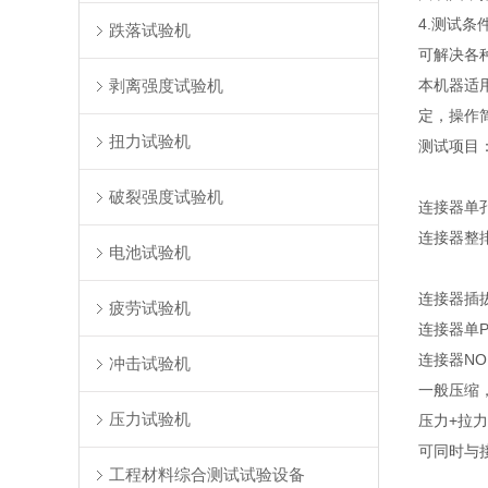
4.测试
跌落试验机
可解决各
剥离强度试验机
本机器适
定，操作
扭力试验机
测试项目
破裂强度试验机
连接器单
连接器整
电池试验机
连接器插
疲劳试验机
连接器单P
连接器NOR
冲击试验机
一般压缩
压力试验机
压力+拉
可同时与
工程材料综合测试试验设备