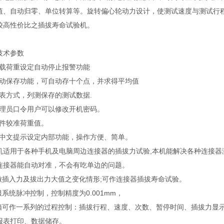
值、自动归零、单位转算等。旋转偏心轮动力设计，使测试速度与测试行
较高性价比之插拔寿命试验机。
技术参数
有超载荷重设定自动停止报警功能
有自动保存功能，可自动存十个点，并求得平均值
列表方式，列测保存的测试数据.
有管理员口令用户可以修改开机密码。
软件较准荷重值。
用全中文提示设定内部功能，操作方便、简单。
机适用于各种手机及电脑周边连接器的插拔力试验,本机能解决各种连接器
连接器能自动对准，不会有吃单边的问题。
续做插入力及拔出力大值之变化情形;可作连接器插拔寿命试验。
服系统脉冲控制，控制精度为0.001mm，
电脑可作一系列的过程控制：插拔行程、速度、次数、暂停时间、插拔力显
报表打印、数据储存。