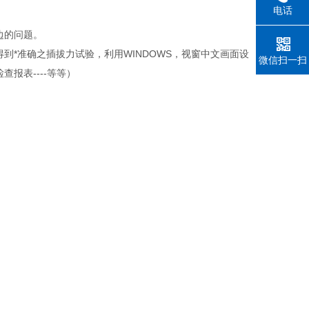
电话
边的问题。
*准确之插拔力试验，利用WINDOWS，视窗中文画面设
微信扫一扫
报表----等等）