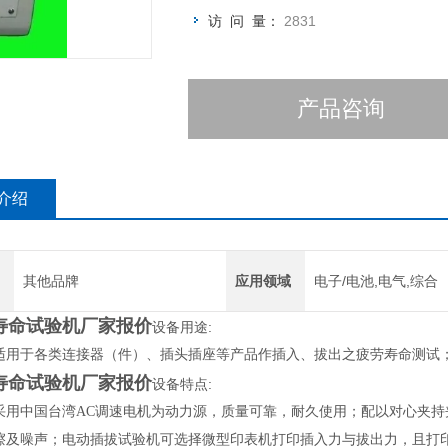
访 问 量：
2831
产品咨询
介绍
其他品牌
应用领域
电子/电池,电气,综合
寿命试验机厂家报价
设备用途:
适用于各类连接器（件）、插头插座等产品作插入、拔出之疲劳寿命测试
寿命试验机厂家报价
设备特点:
采用中国台湾AC调速电机为动力源，质量可靠，耐久使用；配以对心夹
擦及噪声；电动插拔试验机可选择微型印表机打印插入力与拔出力，且打