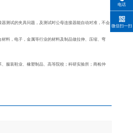
电话
接器测试的夹具问题，及测试时公母连接器能自动对准，不会
微信扫一扫
合材料，电子，金属等行业的材料及制品做拉伸、压缩、弯
革、服装鞋业、橡塑制品、高等院校；科研实验所；商检仲