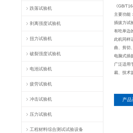
《GB/T1
跌落试验机
主要功能
插拔力试
剥离强度试验机
有吃单边
扭力试验机
此机同样
曲、剪切
破裂强度试验机
电脑式插
广泛适用
电池试验机
裁、技术
疲劳试验机
冲击试验机
产品
压力试验机
工程材料综合测试试验设备