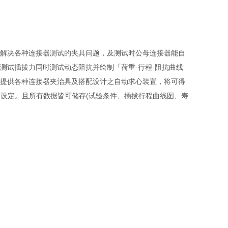
Ω)；解决各种连接器测试的夹具问题，及测试时公母连接器能自
测试插拔力同时测试动态阻抗并绘制「荷重-行程-阻抗曲线
提供各种连接器夹治具及搭配设计之自动求心装置，将可得
画面设定。且所有数据皆可储存(试验条件、插拔行程曲线图、寿