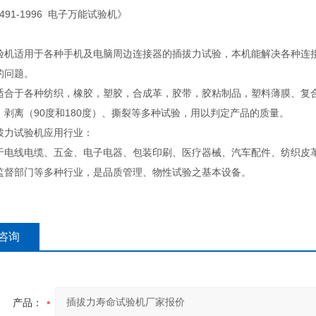
6491-1996 电子万能试验机》
：
验机适用于各种手机及电脑周边连接器的插拔力试验，本机能解决各种连
的问题。
适合于各种纺织，橡胶，塑胶，合成革，胶带，胶粘制品，塑料薄膜、复
、剥离（90度和180度）、撕裂等多种试验，用以判定产品的质量。
拨力试验机应用行业：
于电线电缆、五金、电子电器、包装印刷、医疗器械、汽车配件、纺织皮
监督部门等多种行业，是品质管理、物性试验之基本设备。
咨询
产品：