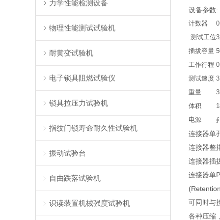
力学性能检测设备
设备参数:
计数器
物理性能测试试验机
测试工位
插拔容量
5
耐黄变试验机
工作行程
电子锁具阻燃试验仪
测试速度
3
重量
3
锁具拉压力试验机
体积
1
电源
∮
指纹门锁寿命耐久性试验机
连接器单
连接器整
振动试验台
连接器插
连接器单P
自由跌落试验机
(Retent
可同时与
识读装置机械强度试验机
各种压缩