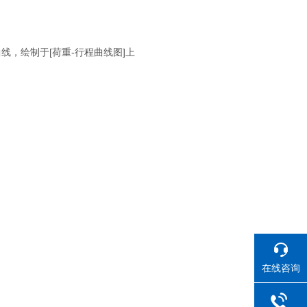
线，绘制于[荷重-行程曲线图]上
在线咨询