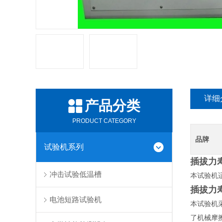
详细
产品分类
PRODUCT CATEGORY
品牌
试验机系列
插拔力
冲击试验低温槽
本
试验机
插拔力
电池短路试验机
本
试验机
了机械摩