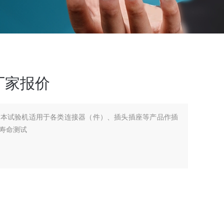
厂家报价
价本试验机适用于各类连接器（件）、插头插座等产品作插
寿命测试