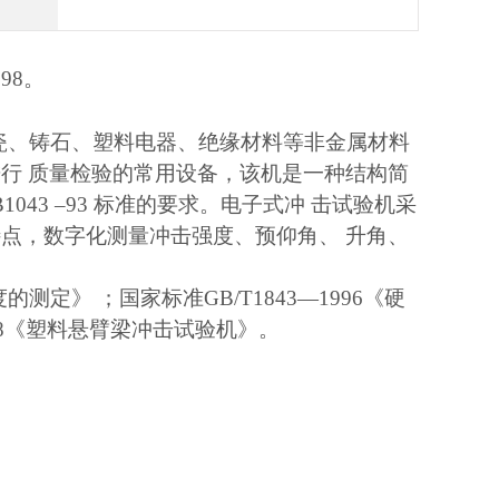
998。
瓷、铸石、塑料电器、绝缘材料等非金属材料
行 质量检验的常用设备，该机是一种结构简
B1043 –93 标准的要求。电子式冲 击试验机采
点，数字化测量冲击强度、预仰角、 升角、
测定》 ；国家标准GB/T1843—1996《硬
998《塑料悬臂梁冲击试验机》。