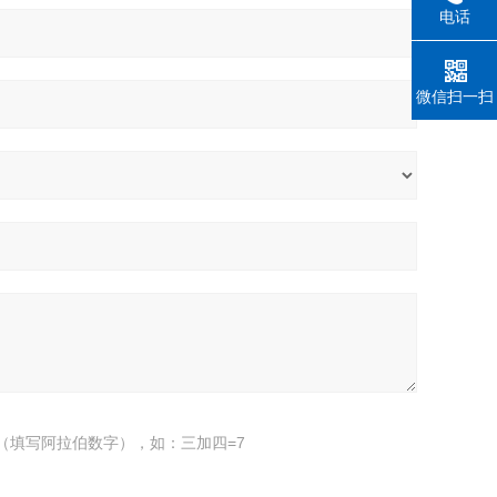
电话
微信扫一扫
（填写阿拉伯数字），如：三加四=7