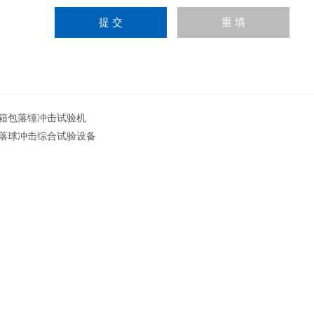
*箱包落锤冲击试验机
*落球冲击综合试验设备