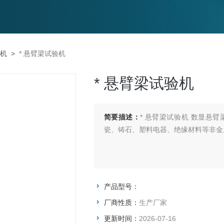
机
>
* 悬臂梁试验机
* 悬臂梁试验机
简要描述：
* 悬臂梁试验机 数显悬
瓷、铸石、塑料电器、绝缘材料等非金
产品型号：
厂商性质：
生产厂家
更新时间：
2026-07-16