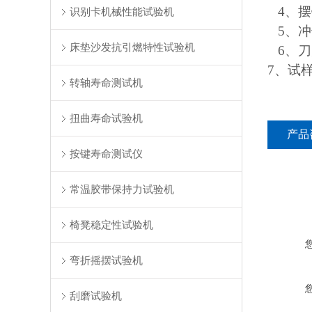
4、摆
识别卡机械性能试验机
5、冲
床垫沙发抗引燃特性试验机
6、刀刃
7、试样
转轴寿命测试机
扭曲寿命试验机
产品
按键寿命测试仪
常温胶带保持力试验机
椅凳稳定性试验机
弯折摇摆试验机
刮磨试验机