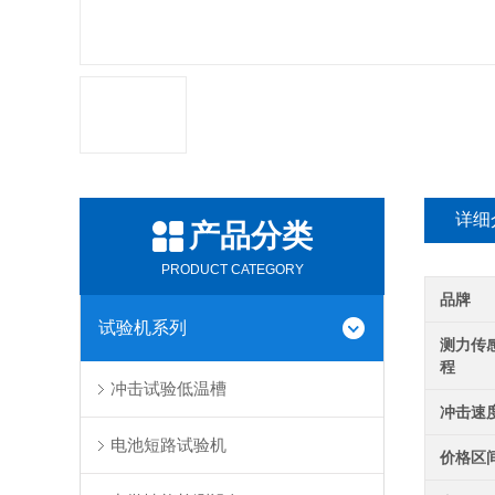
详细
产品分类
PRODUCT CATEGORY
品牌
试验机系列
测力传
程
冲击试验低温槽
冲击速
电池短路试验机
价格区