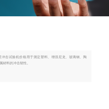
臂梁冲击试验机价格用于测定塑料、增强尼龙、玻璃钢、陶
属材料的冲击韧性。