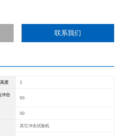
联系我们
升高度
2
(冲击
50
量
50
类
其它冲击试验机