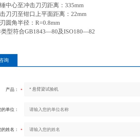
锤中心至冲击刀刃距离：335mm
击刀刃至钳口上平面距离：22mm
圆角半径：R=0.8mm
类型符合GB1843—80及ISO180—82
咨询
产品：
您的单位：
您的姓名：