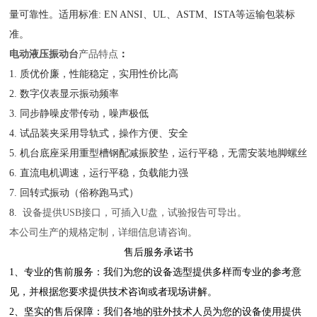
量可靠性。适用标准
: EN ANSI
、
UL
、
ASTM
、ISTA等运输包装标
准。
电动液压振动台
产品特点
：
1. 质优价廉，性能稳定，实用性价比高
2. 数字仪表显示振动频率
3. 同步静噪皮带传动，噪声极低
4. 试品装夹采用导轨式，操作方便、安全
5. 机台底座采用重型槽钢配减振胶垫，运行平稳，无需安装地脚螺丝
6. 直流电机调速，运行平稳，负载能力强
7. 回转式振动（俗称跑马式）
8.
设备提供USB接口，可插入U盘，试验报告可导出。
本公司生产的规格定制，详细信息请咨询。
售后服务承诺书
1、专业的售前服务：我们为您的设备选型提供多样而专业的参考意
见，并根据您要求提供技术咨询或者现场讲解。
2、坚实的售后保障：我们各地的驻外技术人员为您的设备使用提供