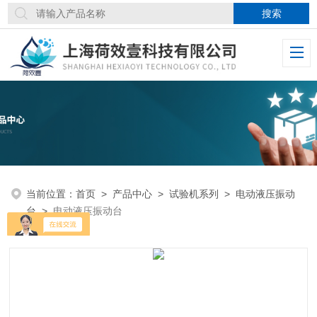
当前位置：
首页
>
产品中心
>
试验机系列
>
电动液压振动
台
>
电动液压振动台