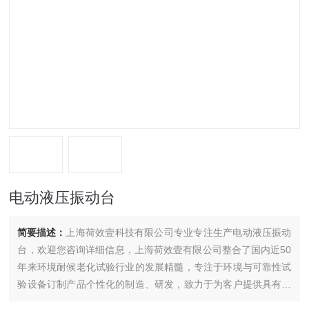
电动液压振动台
简要描述：
上海荷效壹科技有限公司专业专注生产电动液压振动
台，欢迎您咨询详细信息，上海荷效壹有限公司整合了国内近50
年来环境耐候老化试验行业的发展精髓，专注于环境与可靠性试
验设备订制产品个性化的制造、研发，致力于为客户提供具有设
计*，安全、环保、节能、品质可靠的环境与可靠性试验设备产品