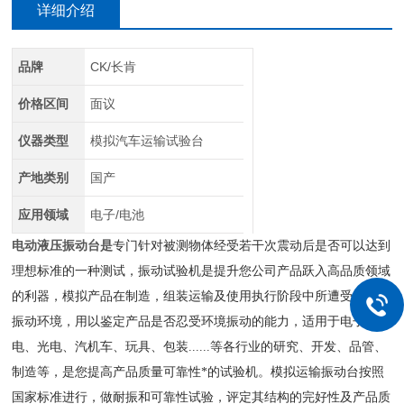
详细介绍
品牌
CK/长肯
价格区间
面议
仪器类型
模拟汽车运输试验台
产地类别
国产
应用领域
电子/电池
电动液压振动台
是
专门针对被测物体经受若干次震动后是否可以达到
理想标准的一种测试，振动试验机是提升您公司产品跃入高品质领域
的利器，模拟产品在制造，组装运输及使用执行阶段中所遭受的各种
振动环境，用以鉴定产品是否忍受环境振动的能力，适用于电子
.
机
电、光电、汽机车、玩具、包装
......
等各行业的研究、开发、品管、
制造等，是您提高产品质量可靠性*的试验机。模拟运输振动台按照
国家标准进行，做耐振和可靠性试验，评定其结构的完好性及产品质