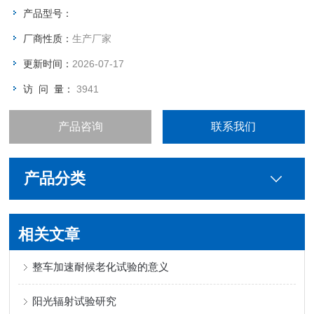
及行业性的解决方案。
产品型号：
厂商性质：
生产厂家
更新时间：
2026-07-17
访 问 量：
3941
产品咨询
联系我们
产品分类
相关文章
整车加速耐候老化试验的意义
阳光辐射试验研究