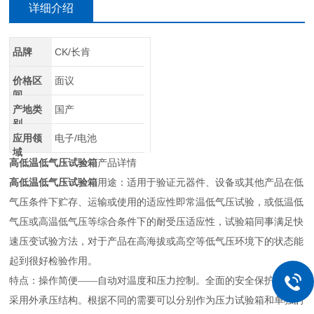
详细介绍
品牌
CK/长肯
价格区
面议
间
产地类
国产
别
应用领
电子/电池
域
高低温低气压试验箱
产品详情
高低温低气压试验箱
用途：适用于验证元器件、设备或其他产品在低
气压条件下贮存、运输或使用的适应性即常温低气压试验，或低温低
气压或高温低气压等综合条件下的耐受压适应性，试验箱同事满足快
速压变试验方法，对于产品在高海拔或高空等低气压环境下的状态能
起到很好检验作用。
特点：操作简便——自动对温度和压力控制。全面的安全保护装置，
采用外承压结构。根据不同的需要可以分别作为压力试验箱和单独的