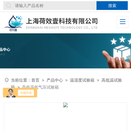
当前位置：
首页
>
产品中心
>
温湿度试验箱
>
高低温试验
箱
>
高低温低气压试验箱