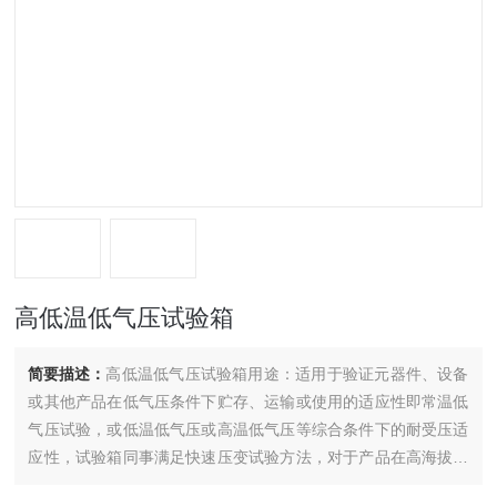
高低温低气压试验箱
简要描述：
高低温低气压试验箱用途：适用于验证元器件、设备
或其他产品在低气压条件下贮存、运输或使用的适应性即常温低
气压试验，或低温低气压或高温低气压等综合条件下的耐受压适
应性，试验箱同事满足快速压变试验方法，对于产品在高海拔或
高空等低气压环境下的状态能起到很好检验作用。