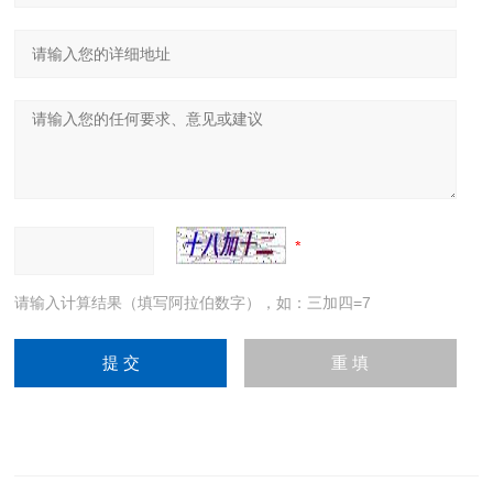
请输入计算结果（填写阿拉伯数字），如：三加四=7