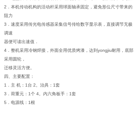
2．本机传动机构的活动杆采用球面轴承固定，避免形位尺寸带来的
阻力
3．速度采用传光电传感器采集信号传给数字显示表，直接调节无极
调速
器便可读出速值．
4．整机采用冷钢焊接，外面全用优质烤漆，达到yongjiu耐用，底部
采用圆轮，
迁移灵活方便。
四、主要配置：
1．主 机：1台 2。治具：1套
3．荷重元：1个 4。内六角板手：1套
5．电源线：1根