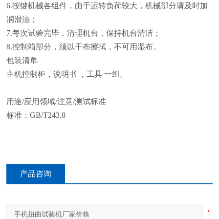
6.
按键机械各组件，由于运转负荷较大，机械部分请及时加
润滑油；
7.
每次试验完毕，清理机台，保持机台清洁；
8.
控制箱部分，须以干布擦拭，不可用湿布。
包装清单
主机控制柜，说明书 ，工具 一组。
用途/应用领域/注意/测试标准
标准：GB/T243.8
产品咨询