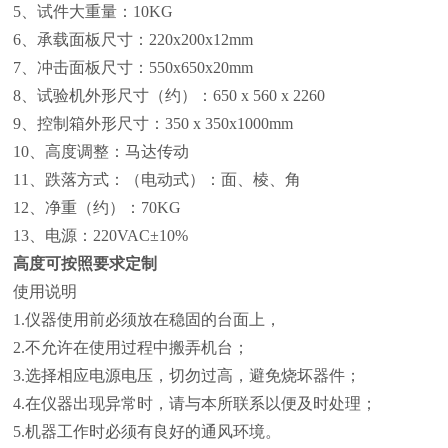
5
、试件大重量：10KG
6
、承载面板尺寸：220x200x12mm
7
、冲击面板尺寸：550x650x20mm
8
、试验机外形尺寸（约）：650 x 560 x 2260
9
、控制箱外形尺寸：350 x 350x1000mm
10
、高度调整：马达传动
11
、跌落方式：（电动式）：面、棱、角
12
、净重（约）：70KG
13
、电源：220VAC±10%
高度可按照要求定制
使用说明
1.
仪器使用前必须放在稳固的台面上，
2.
不允许在使用过程中搬弄机台；
3.
选择相应电源电压，切勿过高，避免烧坏器件；
4.
在仪器出现异常时，请与本所联系以便及时处理；
5.
机器工作时必须有良好的通风环境。