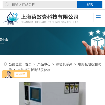
当前位置：
首页
>
产品中心
>
试验机系列
>
电路板耐折测试
仪
>
电路板耐折测试仪价格