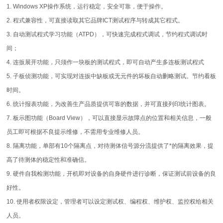
1. Windows XP操作系统，运行稳定，安全可靠，便于操作。
2. 程式兼容性，可直接读取其它品牌ICT测试程序与转成其它程式。
3. 自动测试程式学习功能（ATPD），可快速完成程式调试，节约程式调试时
间；
4. 连扳展开功能，只须作一块板的测试程式，即可自动产生多连板测试程式
5. 子板侦测功能，可实现对连扳中缺板或无元件的坏板自动删略测试。节约看板
时间。
6. 统计报表功能，为改善生产品质提供可靠的数据，并可直接列印统计图表。
7. 板示图功能（Board View），可以直接显示故障点的位置和相关信息，一般
员工即可根据不良提示维修，不需用专业维修人员。
8. 隔离功能，单部有10个隔离点，对待测体信号源分流提供了*的隔离效果，提
高了待测体的稳定性和准确信。
9. 硬件自我检测功能，开机即对设备的自身硬件进行诊断，保证测试前设备的良
好性。
10. 使用者权限设定，管理者可以设定测试权、编程权、维护权、监控权给相关
人员。