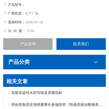
产品型号：
厂商性质：
生产厂家
更新时间：
2026-07-16
访 问 量：
2726
产品咨询
联系我们
产品分类
相关文章
实验室超纯水的等级及质量指标
荷效壹集团吴旭艳董事长参编首部《快速双碳诊断服务指南》