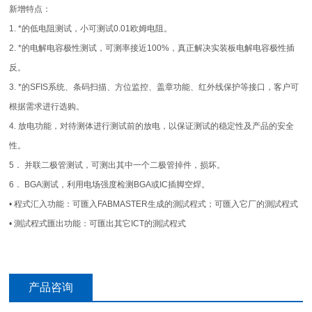
新增特点：
1. *的低电阻测试，小可测试0.01欧姆电阻。
2. *的电解电容极性测试，可测率接近100%，真正解决实装板电解电容极性插
反。
3. *的SFIS系统、条码扫描、方位监控、盖章功能、红外线保护等接口，客户可
根据需求进行选购。
4. 放电功能，对待测体进行测试前的放电，以保证测试的稳定性及产品的安全
性。
5． 并联二极管测试，可测出其中一个二极管掉件，损坏。
6． BGA测试，利用电场强度检测BGA或IC插脚空焊。
• 程式汇入功能：可匯入FABMASTER生成的測試程式；可匯入它厂的測試程式
• 測試程式匯出功能：可匯出其它ICT的測試程式
产品咨询