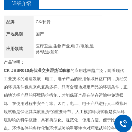
详细介绍
品牌
CK/长肯
产地类别
国产
医疗卫生,生物产业,电子/电池,道
应用领域
路/轨道/船舶
产品说明：
CK-JBSR010高低温交变湿热试验箱
的应用越来越广泛，随着现代
工业技术的迅速发展，电工、电子产品的应用领域日益广阔，所经受
的环境条件也愈来愈复杂多样。只有合理地规定产品的环境条件，正
确地选择产品的环境防护措施，才能保证产品在储存运输中免遭损
坏，在使用过程中安全可靠。因而，电工、电子产品进行人工模拟环
境试验是保证其高质量所*的重要环节。人工模拟环境试验是实际环
境影响的科学概括，具有典型化、规范化、使用方便、便于比较等特
点。环境条件的多样化和环境试验的重要性也对环境试验设备提出了