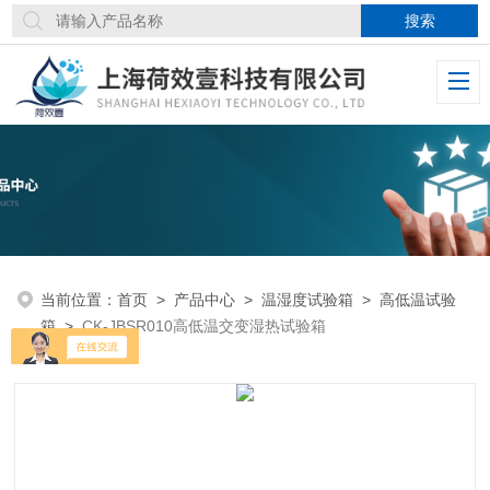
当前位置：
首页
>
产品中心
>
温湿度试验箱
>
高低温试验
箱
>
CK-JBSR010高低温交变湿热试验箱