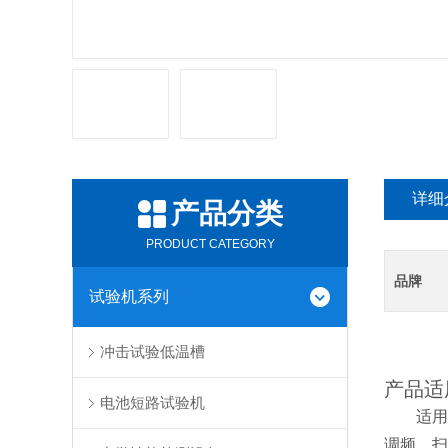
详细
产品分类
PRODUCT CATEGORY
品牌
试验机系列
冲击试验低温槽
产品适
电池短路试验机
适用
调频、扫