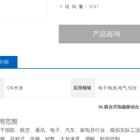
访 问 量：
3247
产品咨询
介绍
CK/长肯
应用领域
电子/电池,电气,综合
BL
吸合式电磁振动台
用范围
于国防、航空、通讯、电子、汽车、家电登行业，模拟实际工况
频、可程式、倍频、对数、大加速度、调幅、时间控制。