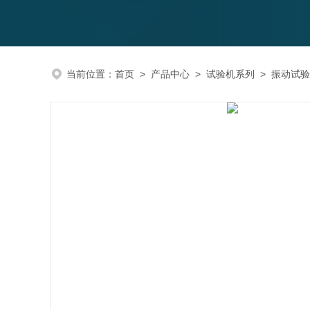
当前位置：
首页
>
产品中心
>
试验机系列
>
振动试验