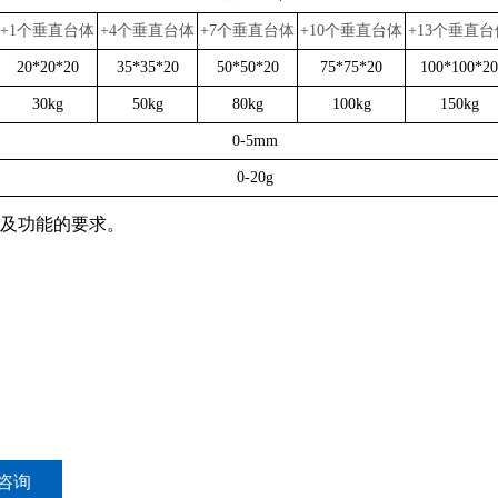
+1
个垂直台体
+4
个垂直台体
+7
个垂直台体
+10
个垂直台体
+13
个垂直台
20*20*20
35*35*20
50*50*20
75*75*20
100*100*20
30kg
50kg
80kg
100kg
150kg
0-5mm
0-20g
及功能的要求。
咨询