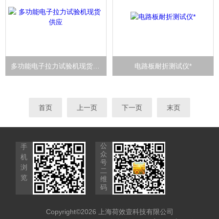
多功能电子拉力试验机现货供应
电路板耐折测试仪*
首页
上一页
下一页
末页
公
手
众
机
号
浏
二
览
维
码
Copyright©2026 上海荷效壹科技有限公司