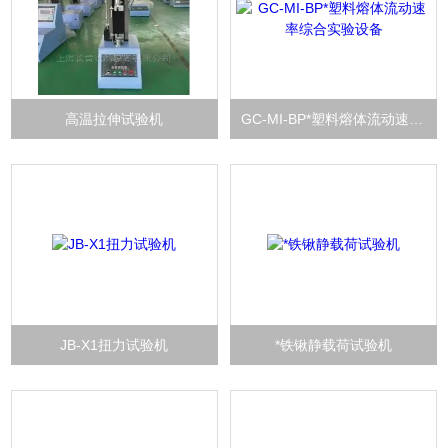
高温拉伸试验机
GC-MI-BP*塑料熔体流动速率综合实验设备
JB-X1扭力试验机
*铁锹静载荷试验机