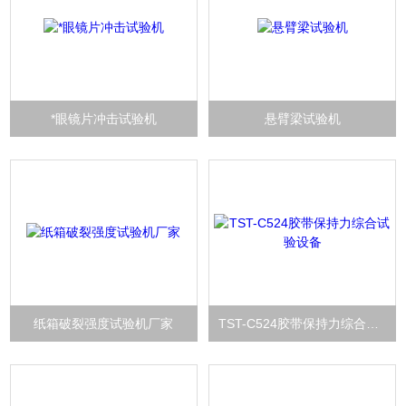
*眼镜片冲击试验机
悬臂梁试验机
纸箱破裂强度试验机厂家
TST-C524胶带保持力综合试验设备